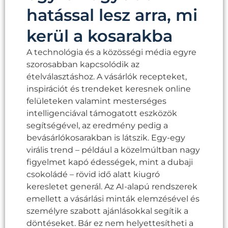
hatással lesz arra, mi
kerül a kosarakba
A technológia és a közösségi média egyre
szorosabban kapcsolódik az
ételválasztáshoz. A vásárlók recepteket,
inspirációt és trendeket keresnek online
felületeken valamint mesterséges
intelligenciával támogatott eszközök
segítségével, az eredmény pedig a
bevásárlókosarakban is látszik. Egy-egy
virális trend – például a közelmúltban nagy
figyelmet kapó édességek, mint a dubaji
csokoládé – rövid idő alatt kiugró
keresletet generál. Az AI-alapú rendszerek
emellett a vásárlási minták elemzésével és
személyre szabott ajánlásokkal segítik a
döntéseket. Bár ez nem helyettesítheti a