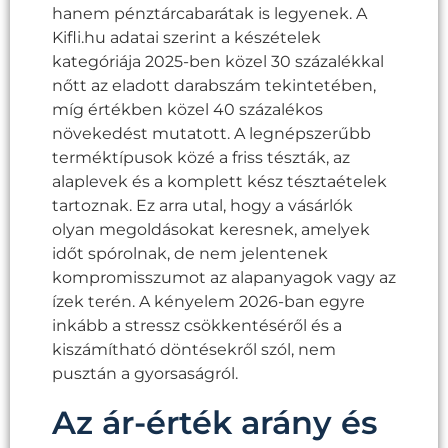
hanem pénztárcabarátak is legyenek. A
Kifli.hu adatai szerint a készételek
kategóriája 2025-ben közel 30 százalékkal
nőtt az eladott darabszám tekintetében,
míg értékben közel 40 százalékos
növekedést mutatott. A legnépszerűbb
terméktípusok közé a friss tészták, az
alaplevek és a komplett kész tésztaételek
tartoznak. Ez arra utal, hogy a vásárlók
olyan megoldásokat keresnek, amelyek
időt spórolnak, de nem jelentenek
kompromisszumot az alapanyagok vagy az
ízek terén. A kényelem 2026-ban egyre
inkább a stressz csökkentéséről és a
kiszámítható döntésekről szól, nem
pusztán a gyorsaságról.
Az ár-érték arány és