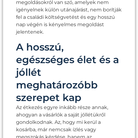
megoldásokról van szó, amelyek nem
igényelnek külön utánajárást, nem borítják
fel a családi költségvetést és egy hosszú
nap végén is kényelmes megoldást
jelentenek.
A hosszú,
egészséges élet és a
jóllét
meghatározóbb
szerepet kap
Az étkezés egyre inkább része annak,
ahogyan a vásárlók a saját jóllétükről
gondolkodnak. Az, hogy mi kerül a
kosárba, már nemcsak ízlés vagy
megszokás kérdése, hanem az