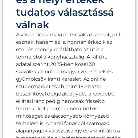
tudatos választássá
válnak
A vásárlók számára nemcsak az számít, mit
esznek, hanem az is, honnan érkezik az
étel, és mennyire átlátható az útja a
termelőtől a konyhaasztalig. A Kifli.hu
adatai szerint 2025-ben közel 30
százalékkal nőtt a magyar zöldségek és
gyümölcsök iránti kereslet. Az online
szupermarket több mint 180 hazai
beszállítóval dolgozik együtt, a rövidebb
ellátási lánc pedig nemcsak frissebb
termékeket jelent, hanem biztos
minőséget és alacsonyabb környezeti
terhelést is. A hazai forrásból származó
alapanyagok választása így egyre inkább a