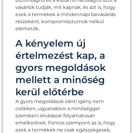
biztonságról és a kiszámíthatóságról szól: a
vásárlók tudják, mit kapnak, és azt is, hogy
ezek a termékek a mindennapi bevásárlás
részeként, kompromisszumok nélkül
elérhetők.
A kényelem új
értelmezést kap, a
gyors megoldások
mellett a minőség
kerül előtérbe
A gyors megoldások iránti igény nem
csökken, ugyanakkor a minőséggel
szembeni elvárások folyamatosan
emelkednek. Fontos szempont az is, hogy
ezek a termékek ne csak egészségesek,