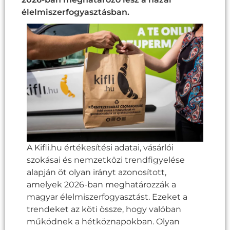
élelmiszerfogyasztásban.
A Kifli.hu értékesítési adatai, vásárlói
szokásai és nemzetközi trendfigyelése
alapján öt olyan irányt azonosított,
amelyek 2026-ban meghatározzák a
magyar élelmiszerfogyasztást. Ezeket a
trendeket az köti össze, hogy valóban
működnek a hétköznapokban. Olyan