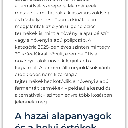
alternatívák szerepe is. Ma már ezek
messze túlmutatnak a klasszikus zöldség-
és húshelyettesítőkön, a kínálatban
megjelentek az olyan új generációs
termékek is, mint a növényi alapú bélszín
vagy a növényi alapú polipcsáp. A
kategória 2025-ben éves szinten mintegy
30 százalékkal bővült, ezen belül is a
növényi italok növelik leginkább a
forgalmat. A fermentált megoldások iránti
érdeklődés nem kizárólag a
tejtermékekhez kötődik, a növényi alapú
fermentált termékek – például a kesudiós
alternatívák – szintén egyre több kosárban
jelennek meg.
A hazai alapanyagok
és a helyi értékek