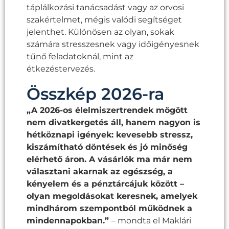
táplálkozási tanácsadást vagy az orvosi
szakértelmet, mégis valódi segítséget
jelenthet. Különösen az olyan, sokak
számára stresszesnek vagy időigényesnek
tűnő feladatoknál, mint az
étkezéstervezés.
Összkép 2026-ra
„A 2026-os élelmiszertrendek mögött
nem divatkergetés áll, hanem nagyon is
hétköznapi igények: kevesebb stressz,
kiszámítható döntések és jó minőség
elérhető áron. A vásárlók ma már nem
választani akarnak az egészség, a
kényelem és a pénztárcájuk között –
olyan megoldásokat keresnek, amelyek
mindhárom szempontból működnek a
mindennapokban.”
–
mondta el Maklári