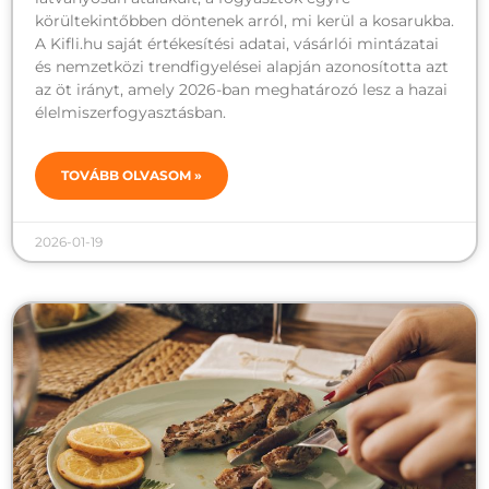
körültekintőbben döntenek arról, mi kerül a kosarukba.
A Kifli.hu saját értékesítési adatai, vásárlói mintázatai
és nemzetközi trendfigyelései alapján azonosította azt
az öt irányt, amely 2026-ban meghatározó lesz a hazai
élelmiszerfogyasztásban.
TOVÁBB OLVASOM »
2026-01-19