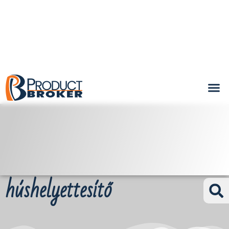
húshelyettesítő