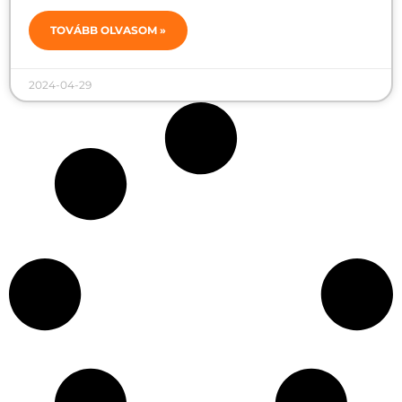
TOVÁBB OLVASOM »
2024-04-29