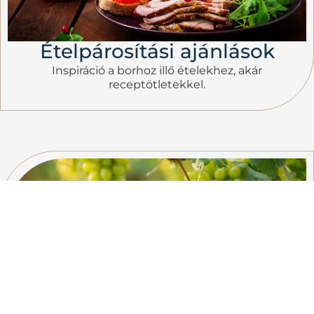
Ételpárosítási ajánlások
Inspiráció a borhoz illő ételekhez, akár
receptötletekkel.