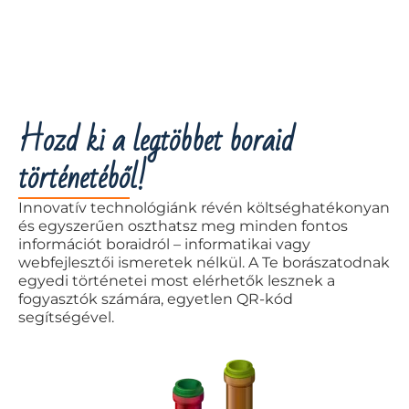
Hozd ki a legtöbbet boraid
történetéből!
Innovatív technológiánk révén költséghatékonyan
és egyszerűen oszthatsz meg minden fontos
információt boraidról – informatikai vagy
webfejlesztői ismeretek nélkül. A Te borászatodnak
egyedi történetei most elérhetők lesznek a
fogyasztók számára, egyetlen QR-kód
segítségével.