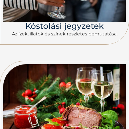
Kóstolási jegyzetek
Az ízek, illatok és színek részletes bemutatása.