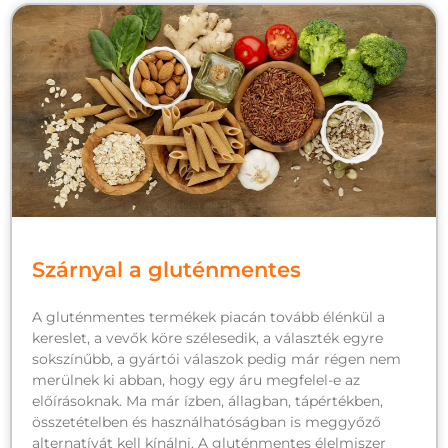
Szárnyal a gluténmentes
A gluténmentes termékek piacán tovább élénkül a
kereslet, a vevők köre szélesedik, a választék egyre
sokszínűbb, a gyártói válaszok pedig már régen nem
merülnek ki abban, hogy egy áru megfelel-e az
előírásoknak. Ma már ízben, állagban, tápértékben,
összetételben és használhatóságban is meggyőző
alternatívát kell kínálni. A gluténmentes élelmiszer