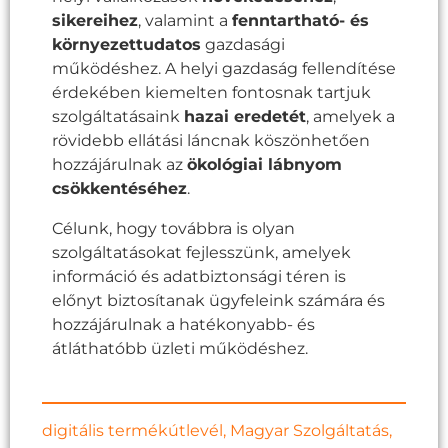
sikereihez
, valamint a
fenntartható- és
környezettudatos
gazdasági
működéshez. A helyi gazdaság fellendítése
érdekében kiemelten fontosnak tartjuk
szolgáltatásaink
hazai eredetét
, amelyek a
rövidebb ellátási láncnak köszönhetően
hozzájárulnak az
ökológiai lábnyom
csökkentéséhez
.
Célunk, hogy továbbra is olyan
szolgáltatásokat fejlesszünk, amelyek
információ és adatbiztonsági téren is
előnyt biztosítanak ügyfeleink számára és
hozzájárulnak a hatékonyabb- és
átláthatóbb üzleti működéshez.
digitális termékútlevél
,
Magyar Szolgáltatás
,