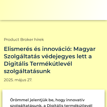
Product Broker hírek
Elismerés és innováció: Magyar
Szolgáltatás védejegyes lett a
Digitális Termékútlevél
szolgáltatásunk
2025. május 27.
Örömmel jelentjük be, hogy innovatív
szolgáltatásunk, a Digitális termékútlevél