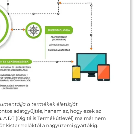
kumentálja a termékek életútját
ontos adatgyűjtés, hanem az, hogy ezek az
. A DT (Digitális Termékútlevél) ma már nem
öz kistermelőktől a nagyüzemi gyártókig.