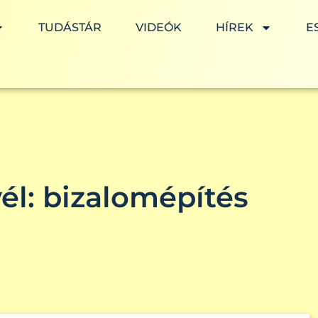
TUDÁSTÁR
VIDEÓK
HÍREK
E
él: bizalomépítés