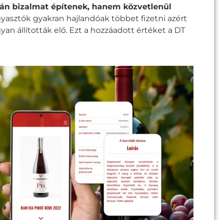
n bizalmat építenek, hanem közvetlenül
yasztók gyakran hajlandóak többet fizetni azért
an állították elő. Ezt a hozzáadott értéket a DT