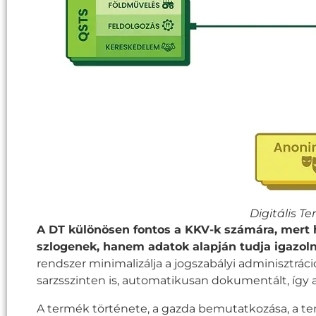
Digitális T
A DT különösen fontos a KKV-k számára, mert 
szlogenek, hanem adatok alapján tudja igazol
rendszer minimalizálja a jogszabályi adminisztráció
sarzsszinten is, automatikusan dokumentált, így a
A termék története, a gazda bemutatkozása, a term