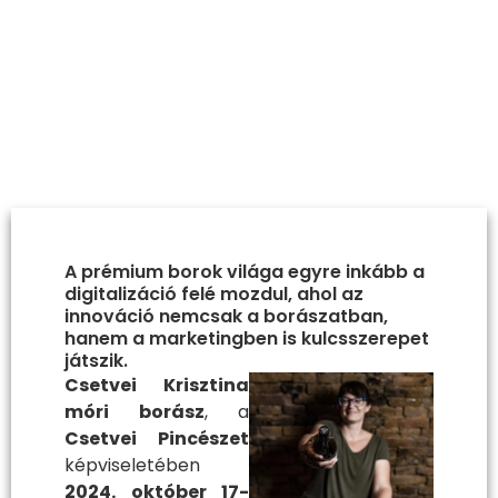
A prémium borok világa egyre inkább a
digitalizáció felé mozdul, ahol az
innováció nemcsak a borászatban,
hanem a marketingben is kulcsszerepet
játszik.
Csetvei Krisztina
móri borász
, a
Csetvei Pincészet
képviseletében
2024. október 17-