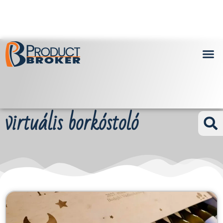
virtuális borkóstoló