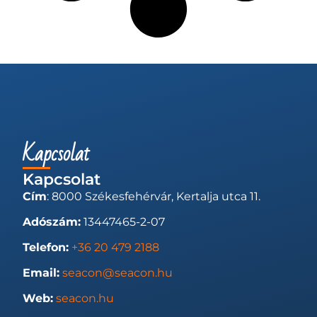
Kapcsolat
Kapcsolat
Cím
: 8000 Székesfehérvár, Kertalja utca 11.
Adószám:
13447465-2-07
Telefon:
+36 20 479 2188
Email:
seacon@seacon.hu
Web:
seacon.hu