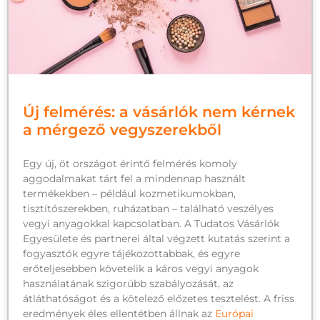
Új felmérés: a vásárlók nem kérnek
a mérgező vegyszerekből
Egy új, öt országot érintő felmérés komoly
aggodalmakat tárt fel a mindennap használt
termékekben – például kozmetikumokban,
tisztítószerekben, ruházatban – található veszélyes
vegyi anyagokkal kapcsolatban. A Tudatos Vásárlók
Egyesülete és partnerei által végzett kutatás szerint a
fogyasztók egyre tájékozottabbak, és egyre
erőteljesebben követelik a káros vegyi anyagok
használatának szigorúbb szabályozását, az
átláthatóságot és a kötelező előzetes tesztelést. A friss
eredmények éles ellentétben állnak az
Európai