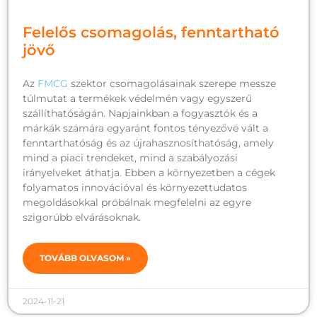
Felelős csomagolás, fenntartható
jövő
Az
FMCG
szektor csomagolásainak szerepe messze
túlmutat a termékek védelmén vagy egyszerű
szállíthatóságán. Napjainkban a fogyasztók és a
márkák számára egyaránt fontos tényezővé vált a
fenntarthatóság és az újrahasznosíthatóság, amely
mind a piaci trendeket, mind a szabályozási
irányelveket áthatja. Ebben a környezetben a cégek
folyamatos innovációval és környezettudatos
megoldásokkal próbálnak megfelelni az egyre
szigorúbb elvárásoknak.
TOVÁBB OLVASOM »
2024-11-21