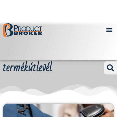
termékútlevél