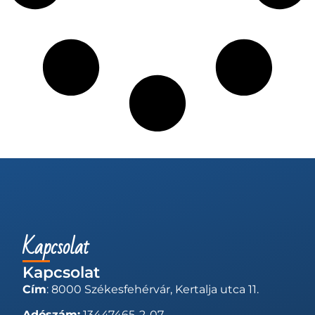
Kapcsolat
Kapcsolat
Cím
: 8000 Székesfehérvár, Kertalja utca 11.
Adószám:
13447465-2-07