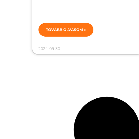
TOVÁBB OLVASOM »
2024-09-30