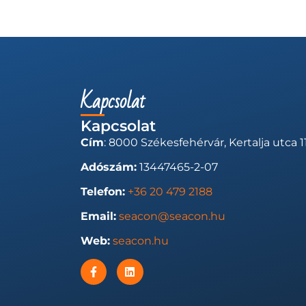
Kapcsolat
Kapcsolat
Cím
: 8000 Székesfehérvár, Kertalja utca 11
Adószám:
13447465-2-07
Telefon:
+36 20 479 2188
Email:
seacon@seacon.hu
Web:
seacon.hu