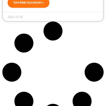
TOVÁBB OLVASOM »
2024-01-18