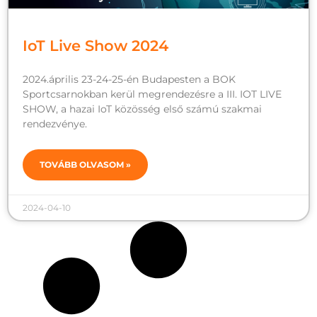
IoT Live Show 2024
2024.április 23-24-25-én Budapesten a BOK
Sportcsarnokban kerül megrendezésre a III. IOT LIVE
SHOW, a hazai IoT közösség első számú szakmai
rendezvénye.
TOVÁBB OLVASOM »
2024-04-10