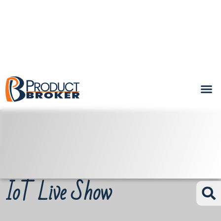
IoT Live Show