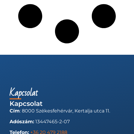
Kapcsolat
Kapcsolat
Cím
: 8000 Székesfehérvár, Kertalja utca 11.
Adószám:
13447465-2-07
Telefon:
+36 20 479 2188