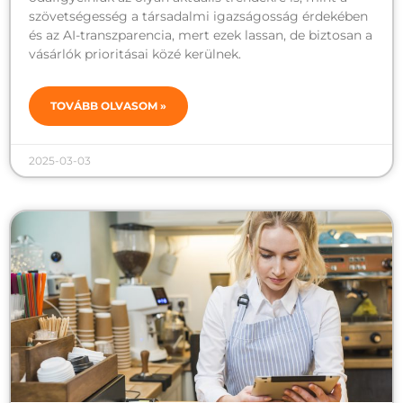
szövetségesség a társadalmi igazságosság érdekében
és az AI-transzparencia, mert ezek lassan, de biztosan a
vásárlók prioritásai közé kerülnek.
TOVÁBB OLVASOM »
2025-03-03