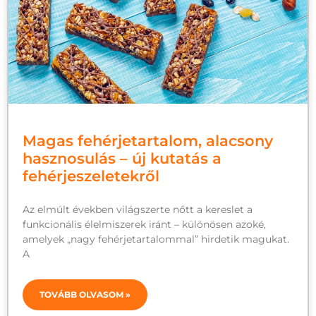
Magas fehérjetartalom, alacsony
hasznosulás – új kutatás a
fehérjeszeletekről
Az elmúlt években világszerte nőtt a kereslet a
funkcionális élelmiszerek iránt – különösen azoké,
amelyek „nagy fehérjetartalommal” hirdetik magukat.
A
TOVÁBB OLVASOM »