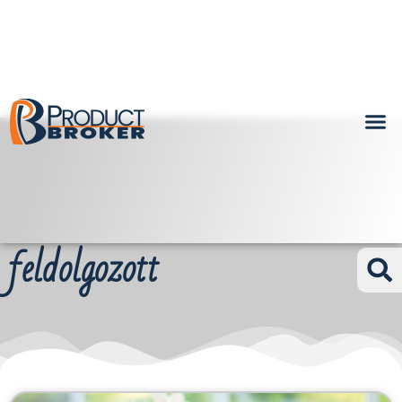
feldolgozott