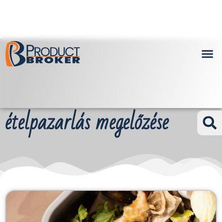
ételpazarlás megelőzése