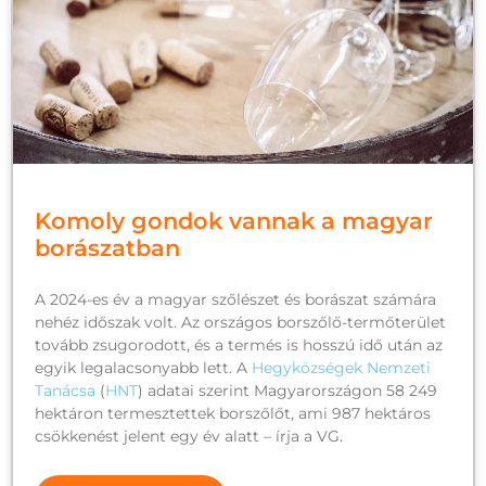
Komoly gondok vannak a magyar
borászatban
A 2024-es év a magyar szőlészet és borászat számára
nehéz időszak volt. Az országos borszőlő-termőterület
tovább zsugorodott, és a termés is hosszú idő után az
egyik legalacsonyabb lett. A
Hegyközségek Nemzeti
Tanácsa
(
HNT
) adatai szerint Magyarországon 58 249
hektáron termesztettek borszőlőt, ami 987 hektáros
csökkenést jelent egy év alatt – írja a VG.