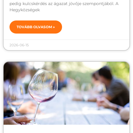
pedig kulcskérdés az ágazat jövője szempontjából. A
Hegyközségek
TOVÁBB OLVASOM »
2026-06-15