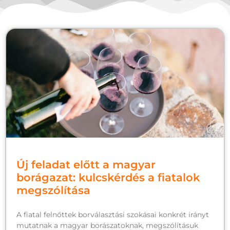
Új feladat előtt a magyar
borágazat: kulcskérdés a fiatalok
megszólítása
A fiatal felnőttek borválasztási szokásai konkrét irányt
mutatnak a magyar borászatoknak, megszólításuk