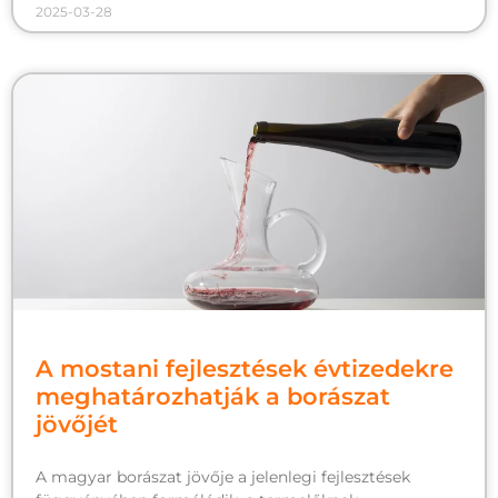
2025-03-28
A mostani fejlesztések évtizedekre
meghatározhatják a borászat
jövőjét
A magyar borászat jövője a jelenlegi fejlesztések