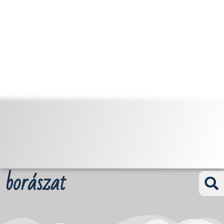
borászat