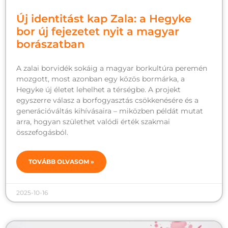
Új identitást kap Zala: a Hegyke
bor új fejezetet nyit a magyar
borászatban
A zalai borvidék sokáig a magyar borkultúra peremén
mozgott, most azonban egy közös bormárka, a
Hegyke új életet lehelhet a térségbe. A projekt
egyszerre válasz a borfogyasztás csökkenésére és a
generációváltás kihívásaira – miközben példát mutat
arra, hogyan születhet valódi érték szakmai
összefogásból.
TOVÁBB OLVASOM »
2025-10-16