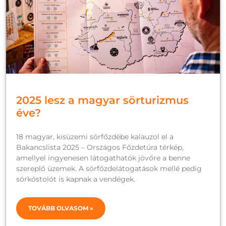
2025 lesz a magyar sörturizmus
éve?
18 magyar, kisüzemi sörfőzdébe kalauzol el a
Bakancslista 2025 – Országos Főzdetúra térkép,
amellyel ingyenesen látogathatók jövőre a benne
szereplő üzemek. A sörfőzdelátogatások mellé pedig
sörkóstolót is kapnak a vendégek.
TOVÁBB OLVASOM »