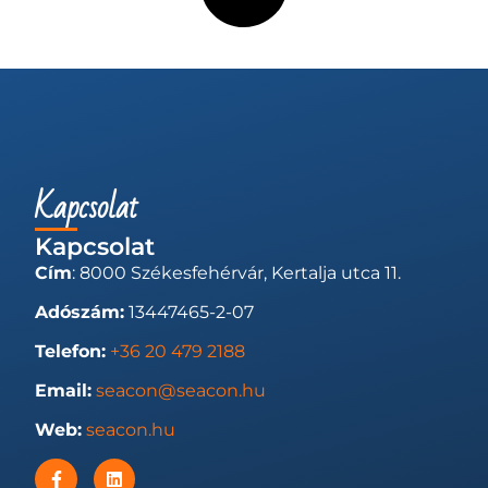
Kapcsolat
Kapcsolat
Cím
: 8000 Székesfehérvár, Kertalja utca 11.
Adószám:
13447465-2-07
Telefon:
+36 20 479 2188
Email:
seacon@seacon.hu
Web:
seacon.hu